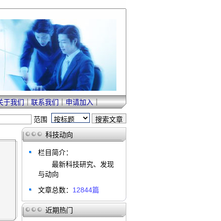
关于我们
｜
联系我们
｜
申请加入
｜
范围
科技动向
栏目简介：
最新科技研究、发现
与动向
文章总数：
12844篇
近期热门