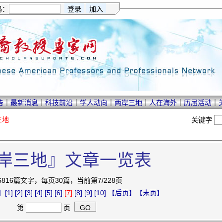
码：
告
｜
最新消息
｜
科技前沿
｜
学人动向
｜
两岸三地
｜
人在海外
｜
历届活动
｜
三地
关键字
岸三地』文章一览表
6816篇文字，每页30篇，当前第7/228页
】
[1]
[2]
[3]
[4]
[5]
[6]
[7]
[8]
[9]
[10]
【后页】
【末页】
第
页