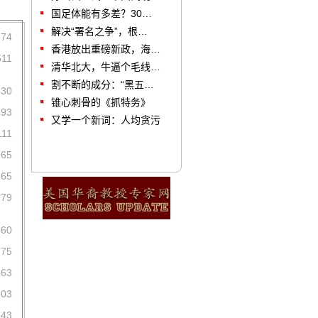
国足体能有多差？30…
解决“署名之争”，根…
874
香港放出重磅新政，海…
511
清华北大，牛逼个毛线…
割不断的成分：“黑五…
430
锥心刺骨的《抓特务》
493
又学一个新词：人均贪污
111
265
365
779
360
275
463
803
243