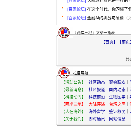
[百家论坛]
这两球的颜色是一样的
[百家论坛]
在这个时代，你习惯了
[百家论坛]
金融AI的挑战与破题
（文
『两岸三地』文章一览表
【首页】
【前页
共
栏目导航
【活动公告】
社区动态
｜
聚会联欢
｜
【最新消息】
社区报道
｜
国内动态
｜
【科技动向】
科技前沿
｜
生物医学
｜
【两岸三地】
大陆评述
｜
台湾之声
｜
【人在海外】
海外留学
｜
签证移民
｜
【关于我们】
即时通讯
｜
网站信息