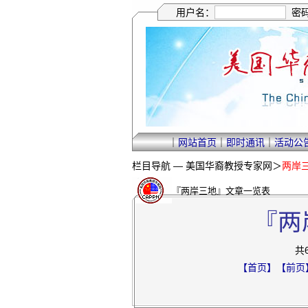
用户名：
密
｜
网站首页
｜
即时通讯
｜
活动公
栏目导航 —
美国华裔教授专家网
＞
两岸
『两岸三地』文章一览表
『两
共
【首页】
【前页