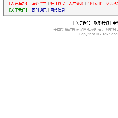
【人在海外】
海外留学
｜
签证移民
｜
人才交流
｜
创业就业
｜
商讯税
【关于我们】
即时通讯
｜
网站信息
｜
关于我们
｜
联系我们
｜
申
美国华裔教授专家网
版权所有，谢绝拷
Copyright © 2026
Scho