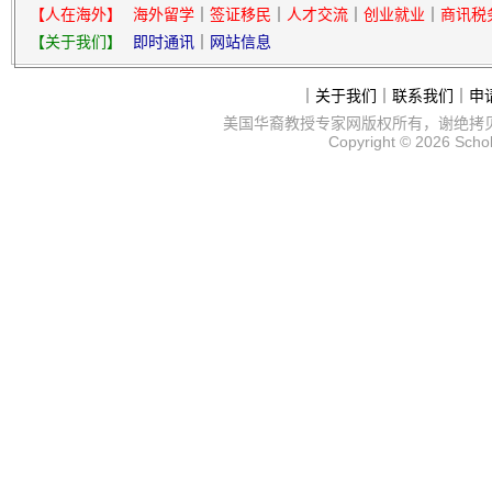
【人在海外】
海外留学
｜
签证移民
｜
人才交流
｜
创业就业
｜
商讯税
【关于我们】
即时通讯
｜
网站信息
｜
关于我们
｜
联系我们
｜
申
美国华裔教授专家网
版权所有，谢绝拷
Copyright © 2026
Scho