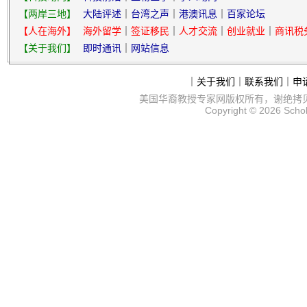
【两岸三地】
大陆评述
｜
台湾之声
｜
港澳讯息
｜
百家论坛
【人在海外】
海外留学
｜
签证移民
｜
人才交流
｜
创业就业
｜
商讯税
【关于我们】
即时通讯
｜
网站信息
｜
关于我们
｜
联系我们
｜
申
美国华裔教授专家网
版权所有，谢绝拷
Copyright © 2026
Scho