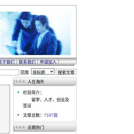
关于我们
｜
联系我们
｜
申请加入
｜
范围
人在海外
栏目简介：
留学、人才、创业及
签证
文章总数：
7187篇
近期热门