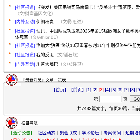
[社区报道]
《突发！美国吊销司马南绿卡！"反美斗士"遭驱逐，
（文/财富基因文化）
[内外互动]
伊朗权贵…
（文/陈思进）
[社区报道]
快讯：中国队成功卫冕2026年第15届欧洲女子数学奥
体冠军
（文/AthlonBE）
[社区报道]
洛加大“狼医”终认13项重罪被判11年牢刑须终生注册
[社区报道]
我的反思
（文/潘石屹）
[内外互动]
川普大嘴巴
（文/郑经卫）
『最新消息』文章一览表
【首页】
【前页】
[1]
[2]
[3]
[4]
[5]
[6]
[7]
[8]
[9
第
页
共7482篇文字，每页30篇，当前第
栏目导航
【活动公告】
社区动态
｜
聚会联欢
｜
学术论坛
｜
考察访问
｜
短期培