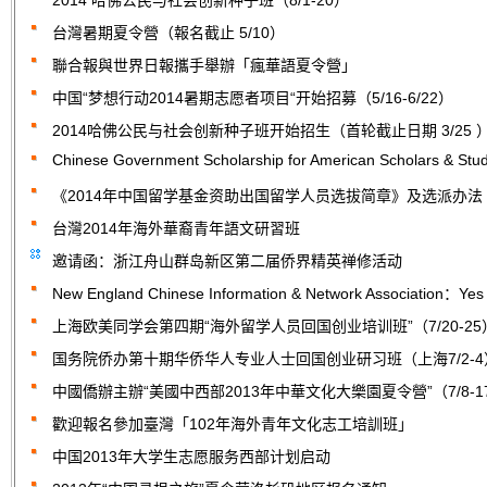
2014 哈佛公民与社会创新种子班（8/1-20）
台灣暑期夏令營（報名截止 5/10）
聯合報與世界日報攜手舉辦「瘋華語夏令營」
中国“梦想行动2014暑期志愿者项目“开始招募（5/16-6/22）
2014哈佛公民与社会创新种子班开始招生（首轮截止日期 3/25 
Chinese Government Scholarship for American Scholars & Stu
《2014年中国留学基金资助出国留学人员选拔简章》及选派办法
台灣2014年海外華裔青年語文研習班
邀请函：浙江舟山群岛新区第二届侨界精英禅修活动
New England Chinese Information & Network Association：Yes
上海欧美同学会第四期“海外留学人员回国创业培训班”（7/20-25
国务院侨办第十期华侨华人专业人士回国创业研习班（上海7/2-4
中國僑辦主辦“美國中西部2013年中華文化大樂園夏令營”（7/8-1
歡迎報名參加臺灣「102年海外青年文化志工培訓班」
中国2013年大学生志愿服务西部计划启动