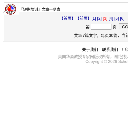
『短期培训』文章一览表
【首页】
【前页】
[1]
[2]
[3]
[4]
[5]
[6]
第
页
共157篇文字，每页30篇，当前
｜
关于我们
｜
联系我们
｜
申
美国华裔教授专家网
版权所有，谢绝拷
Copyright © 2026
Scho