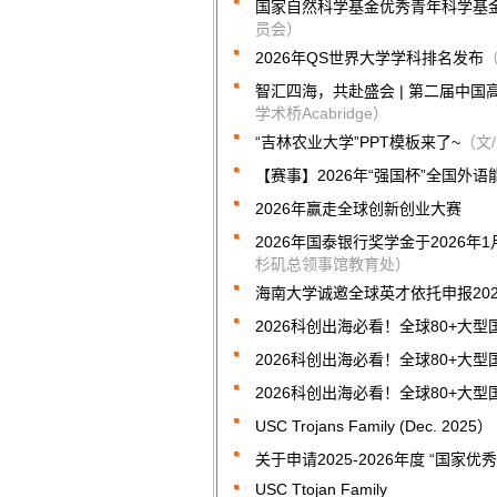
国家自然科学基金优秀青年科学基
员会）
2026年QS世界大学学科排名发布
智汇四海，共赴盛会 | 第二届中
学术桥Acabridge）
“吉林农业大学”PPT模板来了~
（文
【赛事】2026年“强国杯”全国外语
2026年赢走全球创新创业大赛
2026年国泰银行奖学金于2026年
杉矶总领事馆教育处）
海南大学诚邀全球英才依托申报20
2026科创出海必看！全球80+大型
2026科创出海必看！全球80+大型
2026科创出海必看！全球80+大型
USC Trojans Family (Dec. 2025）
关于申请2025-2026年度 “国家
USC Ttojan Family