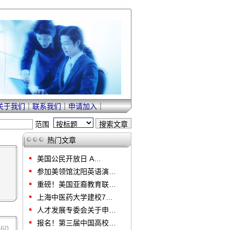
关于我们
｜
联系我们
｜
申请加入
｜
范围
热门文章
美国公民开放日 A…
参加美领馆沈阳英语演…
重磅！美国亚裔教育联…
上海中医药大学建校7…
人才发展专委会关于申…
报名！第三届中国高校…
60