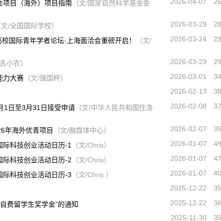
2026-04-07
2
金项目（海外）项目指南
（文/国家自然科学基金委
2026-03-29
2
（文/全国国际学校）
2026-03-24
2
国高校国际青年学者论坛·上海面洽会重磅开启！
（文/
2026-03-23
2
/吉小农）
2026-03-01
3
能力大赛
（文/强国杯）
2026-02-13
3
2026-02-08
3
1月1日至3月31日接受申请
（文/中华人民共和国住洛
2026-02-07
3
26年海外优青项目
（文/融媒体中心）
2026-01-07
4
国际科技创业活动日历-1
（文/Chris）
2026-01-07
4
国际科技创业活动日历-2
（文/Chris）
2026-01-07
4
国际科技创业活动日历-3
（文/Chris ）
2025-12-22
3
2025-12-22
3
优秀自费留学生奖学金”的通知
2025-11-30
3