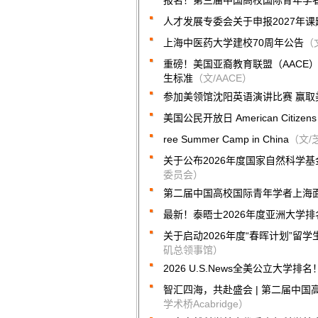
报名！第三届中国高校国际青年学
人才发展专委会关于申报2027年
上海中医药大学建校70周年公告
（
重磅！美国亚裔教育联盟（AACE
生标准
（文/AACE）
参加美领馆沈阳英语演讲比赛 赢
美国公民开放日 American Citizens 
ree Summer Camp in China
（文/
关于公布2026年度国家自然科学
委员会）
第二届中国高校国际青年学者上海
最新！泰晤士2026年度亚洲大学排
关于启动2026年度“春晖计划”留
矶总领事馆）
2026 U.S.News全美公立大学排名
智汇四海，共赴盛会 | 第二届中
学术桥Acabridge）