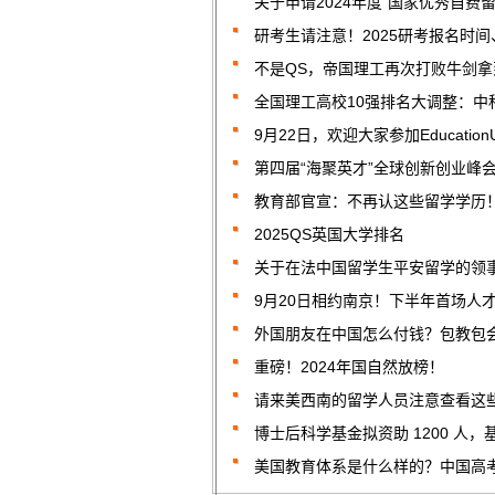
关于申请2024年度“国家优秀自费
研考生请注意！2025研考报名时
不是QS，帝国理工再次打败牛剑拿
全国理工高校10强排名大调整：中
9月22日，欢迎大家参加Educatio
第四届“海聚英才”全球创新创业峰
教育部官宣：不再认这些留学学历
2025QS英国大学排名
关于在法中国留学生平安留学的领
9月20日相约南京！下半年首场人
外国朋友在中国怎么付钱？包教包会！Guide 
重磅！2024年国自然放榜！
请来美西南的留学人员注意查看这
博士后科学基金拟资助 1200 人
美国教育体系是什么样的？中国高