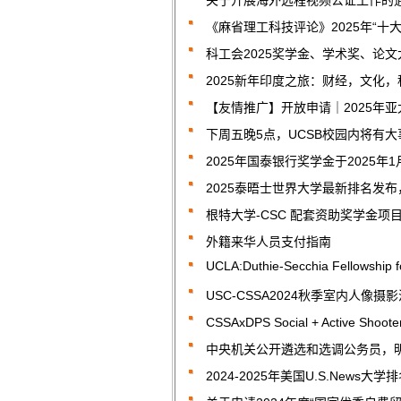
关于开展海外远程视频公证工作的
《麻省理工科技评论》2025年“十
科工会2025奖学金、学术奖、论
2025新年印度之旅：财经，文化
【友情推广】开放申请｜2025年亚
下周五晚5点，UCSB校园内将有大事
2025年国泰银行奖学金于2025年
2025泰晤士世界大学最新排名发
根特大学-CSC 配套资助奖学金
外籍来华人员支付指南
UCLA:Duthie-Secchia Fellowship 
USC-CSSA2024秋季室内人像摄
CSSAxDPS Social + Active S
中央机关公开遴选和选调公务员，
2024-2025年美国U.S.News大