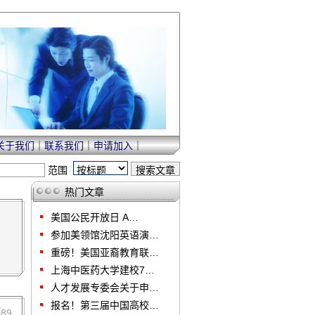
关于我们
｜
联系我们
｜
申请加入
｜
范围
热门文章
美国公民开放日 A…
参加美领馆沈阳英语演…
重磅！美国亚裔教育联…
上海中医药大学建校7…
人才发展专委会关于申…
报名！第三届中国高校…
089