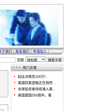
关于我们
｜
联系我们
｜
申请加入
｜
范围
热门文章
起征点降至100万!…
美国财富逻辑正在悄然…
全球投资者持续涌入美…
美国建国250周年，看…
120