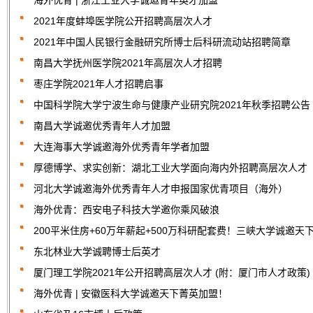
海外优青 | 浙江工业大学诚邀青年英才加盟
2021年度蚌埠医学院公开招聘高层次人才
2021年中国人民银行金融研究所博士后科研流动站招聘简章
南昌大学抚州医学院2021年高层次人才招聘
枣庄学院2021年人才招聘启事
中国科学院大学宁波生命与健康产业研究院2021年秋季招聘公告
南昌大学诚邀优秀青年人才加盟
大连海事大学诚邀海外优秀青年学者加盟
厚德博学、求实创新：湖北工业大学面向海内外招聘高层次人才
河北大学诚邀海外优秀青年人才申报国家优青项目（海外）
海外优青：西安电子科技大学邀你乘风破浪
200平米住房+60万年薪起+500万科研配套费！三峡大学诚邀天
东北林业大学诚聘博士后英才
厦门理工学院2021年公开招聘高层次人才 (附：厦门市人才政策)
海外优青 | 安徽医科大学诚邀天下菁英加盟！