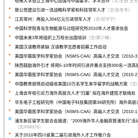
哈佛大学设立上海中心加强与中国留学、学术合作
（文/王蔚 王
致公党建议引进一流战略科学家和科技领军人才
（文/张冬冬）
江苏常州：再投入304亿元引进领军人才
（文/邓华宁）
中国科学院青岛生物能源与过程研究所2010年人才需求信息
中国未来3年将组织上万校长出国培训
（文/郭少峰）
美国汉语教师紧缺 汉语教学志愿者招募工作启动
美国华裔医学科学家协会（NSMS-CAA）高端人才交流（2010-
陕西鼓励海外引才 将用5-10年时间引进并重点支持300名一流高
美国华裔医学科学家协会（NSMS-CAA）高端人才交流（2010-
中国教育部将启动接收美国10万名学生来华留学的战略方案
（文
上海去年吸引近万海外高层次人才“归巢” 拟在海外建揽才联络处
华东电子工程研究所（中国电子科技集团第38研究所）海外高层
美国华裔医学科学家协会（NSMS-CAA）高端人才交流（2010-
浦东新区留学生联合会报道：“2009海外华人金融高管浦东行”活
（文/PAROS）
关于2010年四川省第二届引进海外人才工作推介会