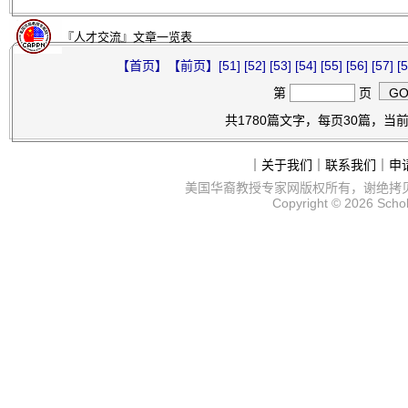
『人才交流』文章一览表
【首页】
【前页】
[51]
[52]
[53]
[54]
[55]
[56]
[57]
[5
第
页
共1780篇文字，每页30篇，当前第
｜
关于我们
｜
联系我们
｜
申
美国华裔教授专家网
版权所有，谢绝拷
Copyright © 2026
Scho