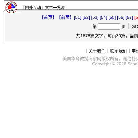
『内外互动』文章一览表
【首页】
【前页】
[51]
[52]
[53]
[54]
[55]
[56]
[57]
[5
第
页
共1878篇文字，每页30篇，当前第
｜
关于我们
｜
联系我们
｜
申
美国华裔教授专家网
版权所有，谢绝拷
Copyright © 2026
Scho