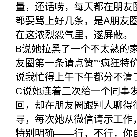
量，还话唠，每天都在朋友
都要骂上好几条，是A朋友
在这浓烈怨气里，遂屏蔽。
B说她拉黑了一个不太熟的家
友圈第一条请点赞”“疯狂特价
说我忙得上午下午都分不清
C说她连着三次给一个同事
回，却在朋友圈跟别人聊得
导，每次她从微信请示工作
特别明确——行，不行，你