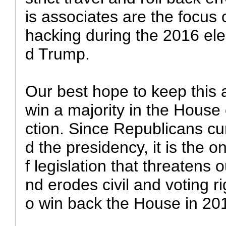
is associates are the focus 
hacking during the 2016 elec
d Trump.
Our best hope to keep this a
win a majority in the House 
ction. Since Republicans cu
d the presidency, it is the o
f legislation that threatens 
nd erodes civil and voting rig
o win back the House in 20