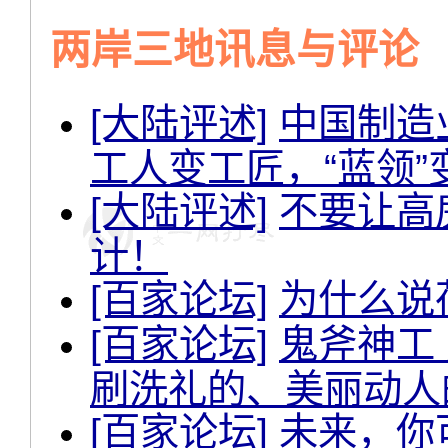
两岸三地讯息与评论
[大陆评述]
中国制造
工人变工匠，“蓝领”变
[大陆评述]
不要让高
计！
[百家论坛]
为什么说
[百家论坛]
鬼斧神工
刷洗礼的、美丽动人
[百家论坛]
未来，你