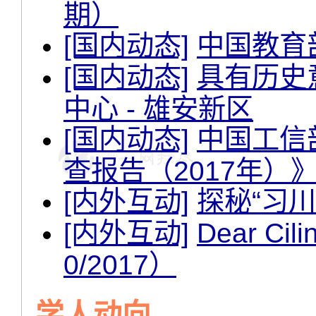
期）
[国内动态]
中国教育
[国内动态]
具有历史
中心 - 雄安新区
[国内动态]
中国工信
查报告（2017年）
[内外互动]
探秘“习川会
[内外互动]
Dear Cili
0/2017）
学人动向