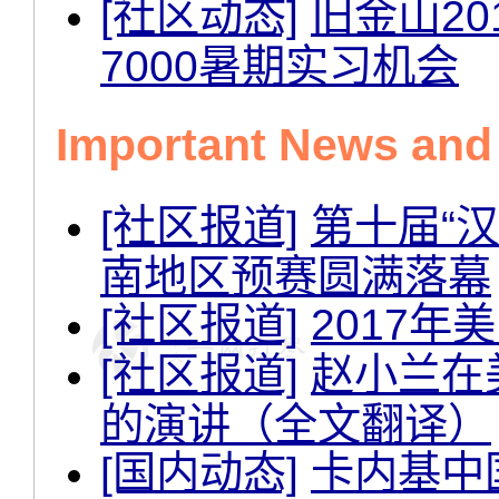
[社区动态]
旧金山2
7000暑期实习机会
Important News an
[社区报道]
第十届“
南地区预赛圆满落幕
[社区报道]
2017
[社区报道]
赵小兰在
的演讲（全文翻译）
[国内动态]
卡内基中国