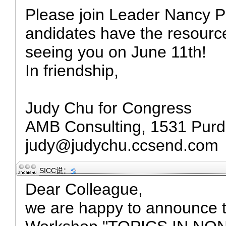
Please join Leader Nancy P
andidates have the resource
seeing you on June 11th!
In friendship,
Judy Chu for Congress
AMB Consulting, 1531 Purd
judy@judychu.ccsend.com
SICC
说：
Dear Colleague,
we are happy to announce t