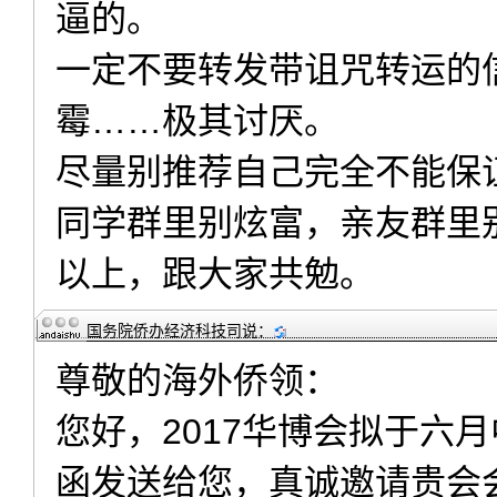
逼的。
一定不要转发带诅咒转运的
霉……极其讨厌。
尽量别推荐自己完全不能保
同学群里别炫富，亲友群里
以上，跟大家共勉。
国务院侨办经济科技司
说：
尊敬的海外侨领：
您好，2017华博会拟于六
函发送给您，真诚邀请贵会