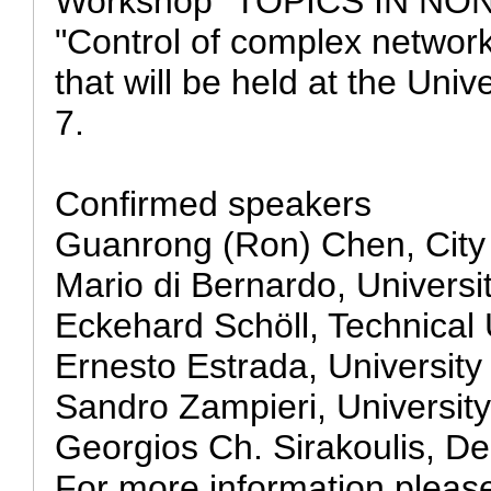
Workshop "TOPICS IN NON
"Control of complex network
that will be held at the Uni
7.
Confirmed speakers
Guanrong (Ron) Chen, City 
Mario di Bernardo, Universit
Eckehard Schöll, Technical U
Ernesto Estrada, University
Sandro Zampieri, Universit
Georgios Ch. Sirakoulis, De
For more information please 