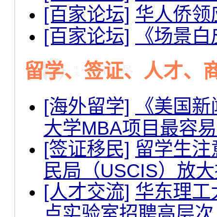
[百家论坛]
华人侨领
[百家论坛]
《场景白皮
留学、签证、人才、
[海外留学]
《美国新闻
大学MBA项目最容
[签证移民]
留学生注
民局（USCIS）放
[人才交流]
华东理工
点实验室招聘高层次