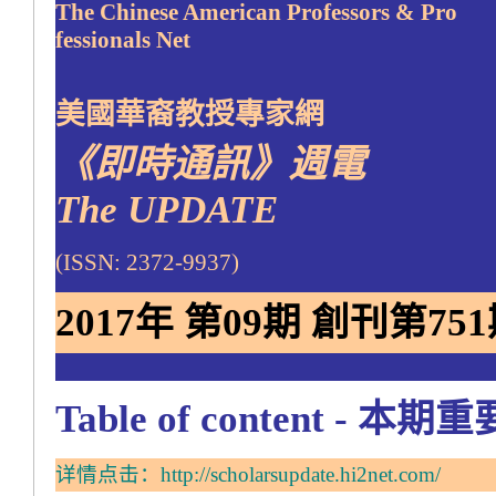
The Chinese American Professors & Pro
fessionals Net
美國華裔教授專家網
《即時通訊》週電
The UPDATE
(ISSN: 2372-9937)
2017年 第09期 創刊第751期 
Table of content - 本
详情点击：
http://scholarsupdate.hi2net.com/