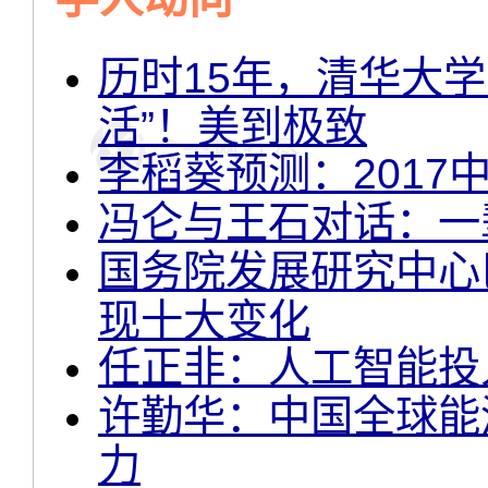
历时15年，清华大
活”！美到极致
李稻葵预测：2017
冯仑与王石对话：一
国务院发展研究中心
现十大变化
任正非：人工智能投
许勤华：中国全球能源
力