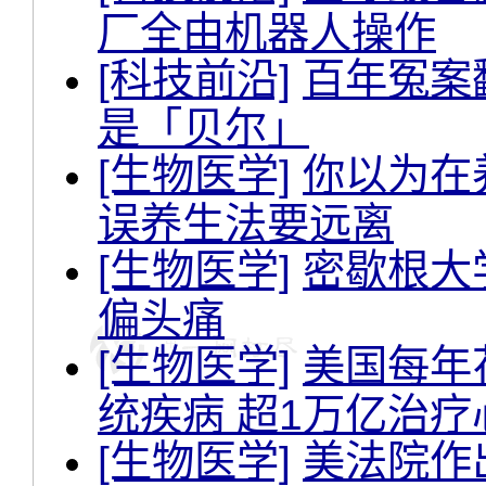
厂全由机器人操作
[科技前沿]
百年冤案
是「贝尔」
[生物医学]
你以为在
误养生法要远离
[生物医学]
密歇根大
偏头痛
[生物医学]
美国每年
统疾病 超1万亿治疗
[生物医学]
美法院作