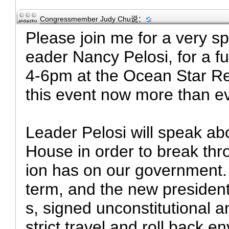
Congressmember Judy Chu
说：
Please join me for a very s
eader Nancy Pelosi, for a f
4-6pm at the Ocean Star R
this event now more than ev
Leader Pelosi will speak abo
House in order to break thr
ion has on our government. 
term, and the new presiden
s, signed unconstitutional 
strict travel and roll back 