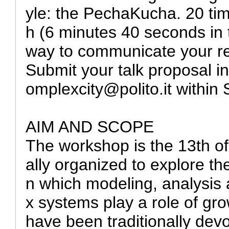
yle: the PechaKucha. 20 ti
h (6 minutes 40 seconds in t
way to communicate your re
Submit your talk proposal in
omplexcity@polito.it within 
AIM AND SCOPE
The workshop is the 13th of
ally organized to explore t
n which modeling, analysis 
x systems play a role of g
have been traditionally devo