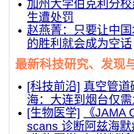
加州大学伯克利分校
生遭处罚
赵燕菁：只要让中国
的胜利就会成为空话
最新科技研究、发现
[科技前沿]
真空管道
海：大连到烟台仅需
[生物医学]
《JAMA 
scans 诊断阿兹海