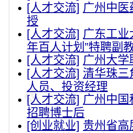
[人才交流]
广州中医
授
[人才交流]
广东工业
年百人计划”特聘副
[人才交流]
广州大学
[人才交流]
清华珠三
人员、投资经理
[人才交流]
广州中国
招聘博士后
[创业就业]
贵州省高