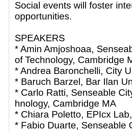
Social events will foster int
opportunities.
SPEAKERS
* Amin Amjoshoaa, Senseabl
of Technology, Cambridge 
* Andrea Baronchelli, City 
* Baruch Barzel, Bar Ilan Uni
* Carlo Ratti, Senseable Cit
hnology, Cambridge MA
* Chiara Poletto, EPIcx Lab
* Fabio Duarte, Senseable C