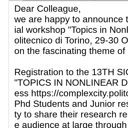
Dear Colleague,
we are happy to announce th
ial workshop "Topics in Nonl
olitecnico di Torino, 29-30 
on the fascinating theme of 
Registration to the 13TH SI
"TOPICS IN NONLINEAR DYN
ess https://complexcity.polito
Phd Students and Junior res
ty to share their research re
e audience at large through