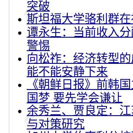
突破
斯坦福大学骆利群在
谭永生：当前收入分
警惕
向松祚：经济转型的
能不能安静下来
《朝鲜日报》前韩国
国梦 要先学会谦让
余秀兰、贾良定：江
与对策研究