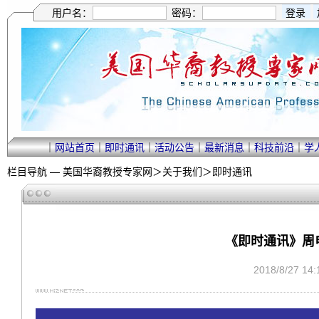
用户名：
密码：
｜
网站首页
｜
即时通讯
｜
活动公告
｜
最新消息
｜
科技前沿
｜
学
栏目导航 —
美国华裔教授专家网
＞
关于我们
＞
即时通讯
《即时通讯》周电—
2018/8/27 1