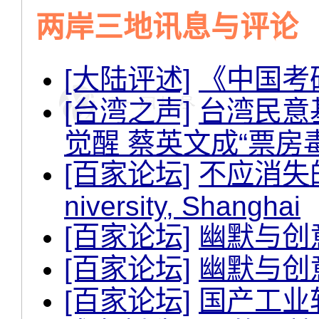
两岸三地讯息与评论
[大陆评述]
《中国考
[台湾之声]
台湾民意
觉醒 蔡英文成“票房
[百家论坛]
不应消失的中
niversity, Shanghai
[百家论坛]
幽默与创
[百家论坛]
幽默与创
[百家论坛]
国产工业