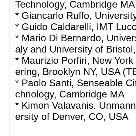
Technology, Cambridge MA
* Giancarlo Ruffo, University
* Guido Caldarelli, IMT Lucc
* Mario Di Bernardo, Universi
aly and University of Bristol
* Maurizio Porfiri, New Yor
ering, Brooklyn NY, USA (T
* Paolo Santi, Senseable Ci
chnology, Cambridge MA
* Kimon Valavanis, Unmanne
ersity of Denver, CO, USA