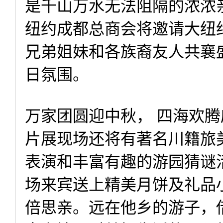
是千山万水无法阻隔的浓浓亲
纽约成都总商会将邀请大纽
兄弟姐妹和各族裔友人共襄
日氛围。
万家团圆迎中秋， 四海欢腾
片展现场还将有著名川籍旅
表演和丰富有趣的游园猜谜活
场来宾送上精美月饼及礼品
倍思亲。远在他乡的游子，