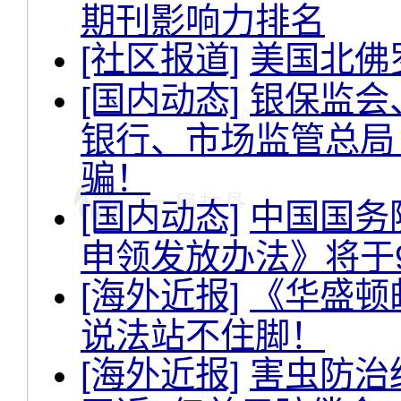
期刊影响力排名
[社区报道]
美国北佛
[国内动态]
银保监会
银行、市场监管总局：
骗！
[国内动态]
中国国务
申领发放办法》将于
[海外近报]
《华盛顿邮
说法站不住脚！
[海外近报]
害虫防治