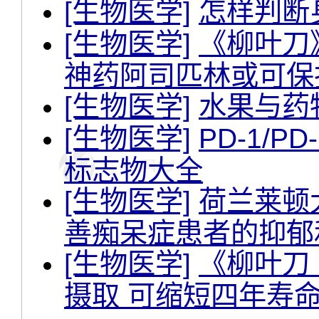
[生物医学]
怎样判断
[生物医学]
《柳叶刀
神药阿司匹林或可保
[生物医学]
水果与药
[生物医学]
PD-1/P
标志物大全
[生物医学]
荷兰莱顿
善痴呆症患者的抑郁
[生物医学]
《柳叶刀
摄取 可缩短四年寿