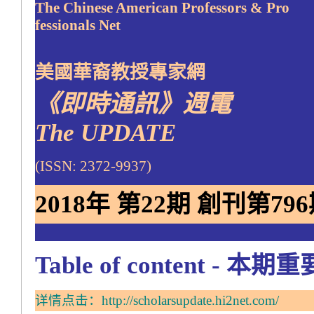
The Chinese American Professors & Pro
fessionals Net
美國華裔教授專家網
《即時通訊》週電
The UPDATE
(ISSN: 2372-9937)
2018年 第22期 創刊第796期 8
Table of content - 本
详情点击：
http://scholarsupdate.hi2net.com/