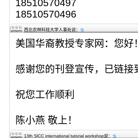
18510570497
18510570496
西北农林科技大学人事处
说：
美国华裔教授专家网：您好
感谢您的刊登宣传，已链接
祝您工作顺利
陈小燕 敬上！
13th SICC international tutorial workshop
说：