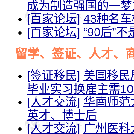
成为制造强国的一梦
[百家论坛]
43种名
[百家论坛]
“90后
留学、签证、人才、
[签证移民]
美国移民
毕业实习换雇主需1
[人才交流]
华南师范
英才、博士后
[人才交流]
广州医科