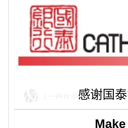
感谢国泰
Make 