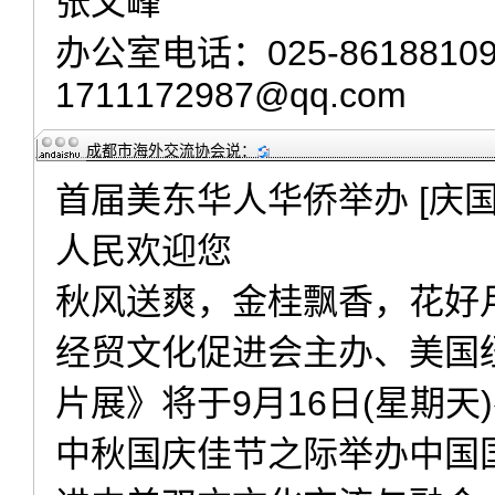
张文峰
办公室电话：025-8618810
1711172987@qq.com
成都市海外交流协会
说：
首届美东华人华侨举办 [庆国
人民欢迎您
秋风送爽，金桂飘香，花好
经贸文化促进会主办、美国
片展》将于9月16日(星期
中秋国庆佳节之际举办中国国