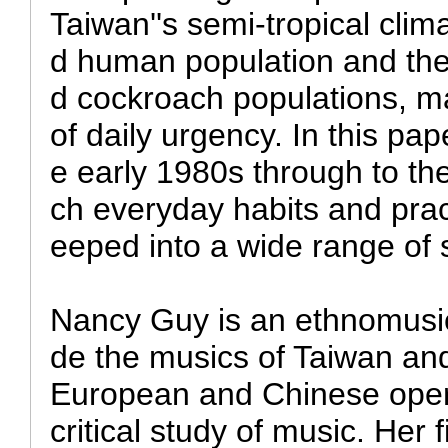
Taiwan''s semi-tropical clim
d human population and the 
d cockroach populations, 
of daily urgency. In this pa
e early 1980s through to th
ch everyday habits and prac
eeped into a wide range of s
Nancy Guy is an ethnomusic
de the musics of Taiwan and
European and Chinese opera
critical study of music. Her 