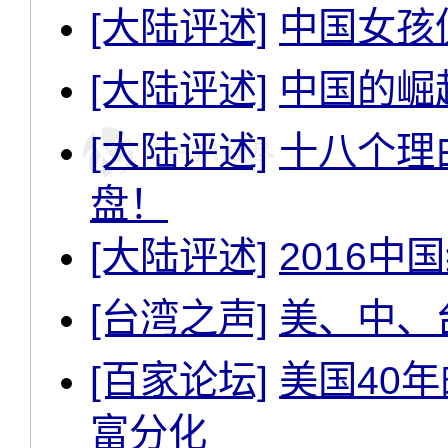
[大陆评述]
中国女孩
[大陆评述]
中国的崛
[大陆评述]
十八个理
盘！
[大陆评述]
2016中
[台湾之声]
美、中、
[百家论坛]
美国40
富分化