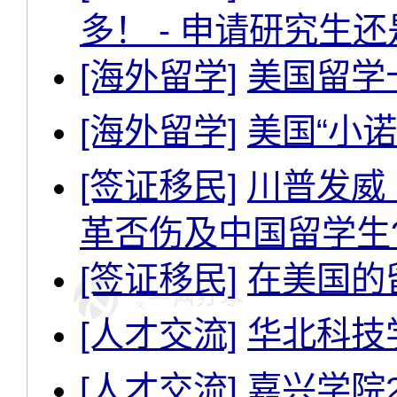
多！ - 申请研究生
[海外留学]
美国留学
[海外留学]
美国“小诺
[签证移民]
川普发威 
革否伤及中国留学生
[签证移民]
在美国的
[人才交流]
华北科技
[人才交流]
嘉兴学院