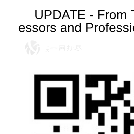
UPDATE - From Th
essors and Profess