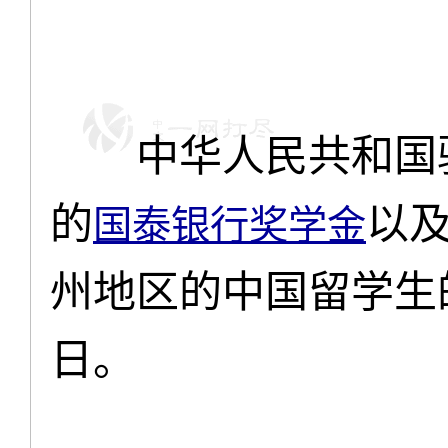
中华人民共和国驻
的
以
国泰银行奖学金
州地区的中国留学生
日。