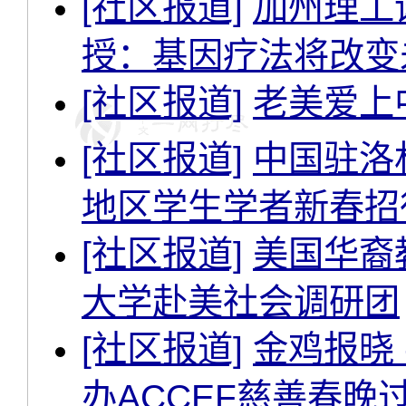
[社区报道]
加州理工诺奖
授：基因疗法将改变
[社区报道]
老美爱上
[社区报道]
中国驻洛
地区学生学者新春招
[社区报道]
美国华裔
大学赴美社会调研团
[社区报道]
金鸡报晓
办ACCEF慈善春晚