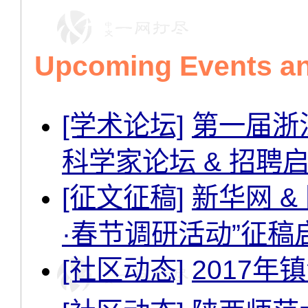
Upcoming Events and
[学术论坛]
第一届浙
科学家论坛 & 招聘启事 
[征文征稿]
新华网 
·春节调研活动”征稿
[社区动态]
2017年