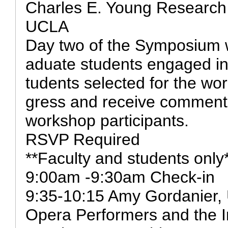
Charles E. Young Research 
UCLA
Day two of the Symposium w
aduate students engaged in 
tudents selected for the wor
gress and receive comments
workshop participants.
RSVP Required
**Faculty and students only
9:00am -9:30am Check-in
9:35-10:15 Amy Gordanier
Opera Performers and the I