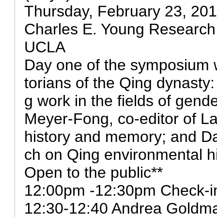
Thursday, February 23, 20
Charles E. Young Research 
UCLA
Day one of the symposium wi
torians of the Qing dynasty
g work in the fields of gende
Meyer-Fong, co-editor of Lat
history and memory; and Da
ch on Qing environmental hi
Open to the public**
12:00pm -12:30pm Check-i
12:30-12:40 Andrea Goldm