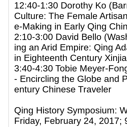
12:40-1:30 Dorothy Ko (Bar
Culture: The Female Artisan
e-Making in Early Qing Chi
2:10-3:00 David Bello (Wash
ing an Arid Empire: Qing Ad
in Eighteenth Century Xinji
3:40-4:30 Tobie Meyer-Fong
- Encircling the Globe and 
entury Chinese Traveler
Qing History Symposium: W
Friday, February 24, 2017;