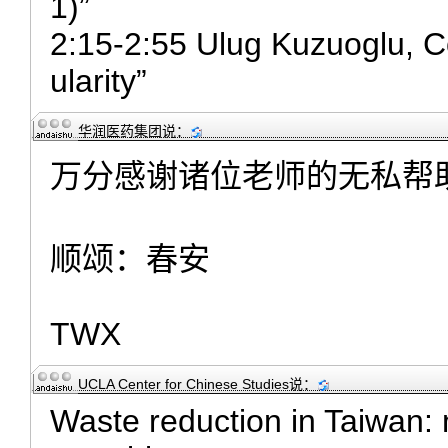
1)”
2:15-2:55 Ulug Kuzuoglu, Co
ularity”
华润医药集团
说：
万分感谢诸位老师的无私帮
顺颂：春安
TWX
UCLA Center for Chinese Studies
说：
Waste reduction in Taiwan: 