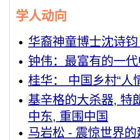
学人动向
华裔神童博士沈诗钧 
钟伟：最富有的一代
桂华： 中国乡村“人
基辛格的大杀器, 特
中东, 重围中国
马岩松 - 震惊世界