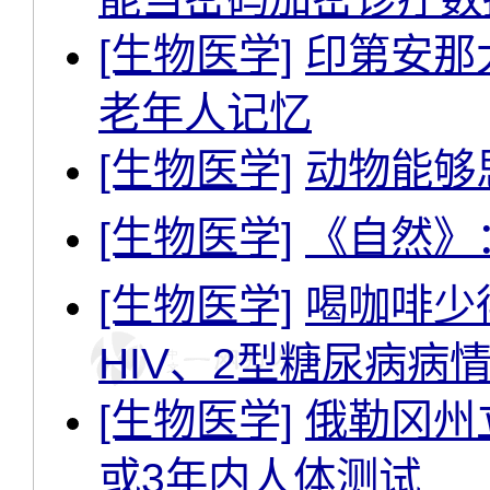
[生物医学]
印第安那
老年人记忆
[生物医学]
动物能够
[生物医学]
《自然》
[生物医学]
喝咖啡少
HIV、2型糖尿病病
[生物医学]
俄勒冈州
或3年内人体测试