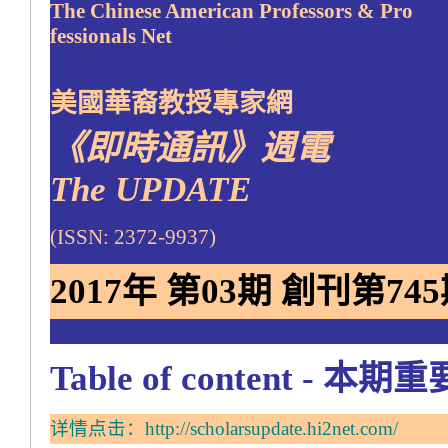
The Chinese American Professors & Pro
fessionals Net
美國華裔教授專家網
《即時通訊》週電
The UPDATE
(ISSN: 2372-9937)
2017年 第03期 創刊第745期 
Table of content - 本
详情点击：
http://scholarsupdate.hi2net.com/