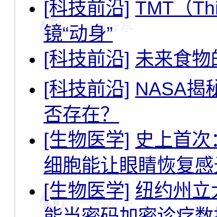
[科技前沿]
TMT（Thi
镜“动身”
[科技前沿]
未来食物的
[科技前沿]
NASA
否存在？
[生物医学]
史上首次
细胞能让眼睛恢复感
[生物医学]
纽约州立
能当密码加密诊疗数