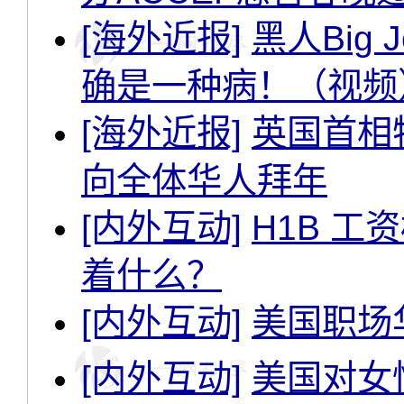
[海外近报]
黑人Big
确是一种病！（视频
[海外近报]
英国首相
向全体华人拜年
[内外互动]
H1B 
着什么？
[内外互动]
美国职场
[内外互动]
美国对女